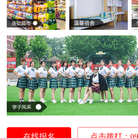
在线报名
点击拨打：0931