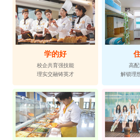
学的好
校企共育强技能
高配
理实交融铸英才
解锁理