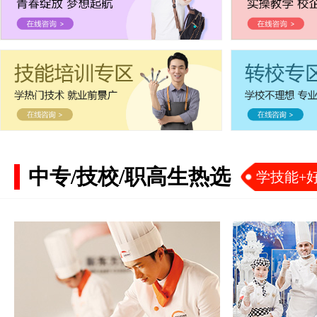
中专/技校/职高生热选
学技能+