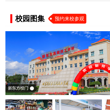
校园图集
预约来校参观