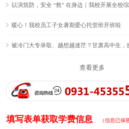
以演筑防，安全 “救” 在身边｜我校开展全校
暖心！我校员工子女暑期爱心托管班开班啦
被冷门大专录取、越想越迷茫？甘肃高中生，
查看更多
填写表单获取学费信息
（信息已保