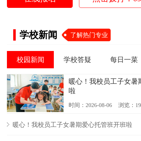
学校新闻
了解热门专业
校园新闻
学校答疑
每日一菜
暖心！我校员工子女暑
啦
时间：2026-08-06 浏览：1
暖心！我校员工子女暑期爱心托管班开班啦