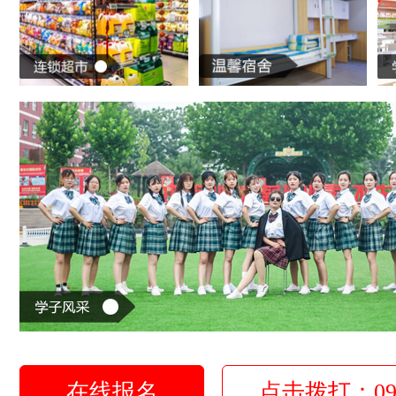
在线报名
点击拨打：0931