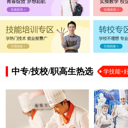
中专/技校/职高生热选
学技能+