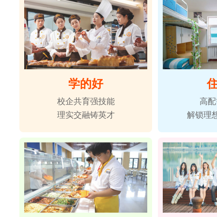
学的好
校企共育强技能
高配
理实交融铸英才
解锁理