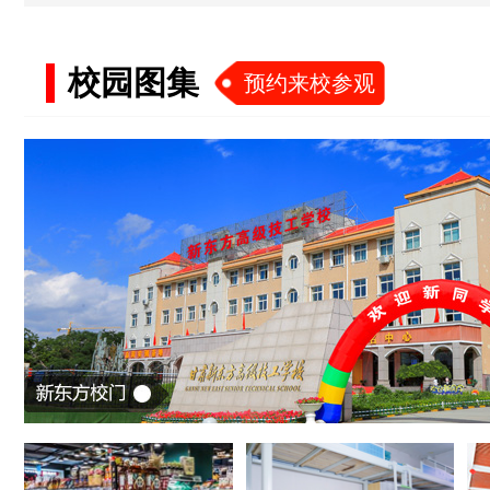
校园图集
预约来校参观