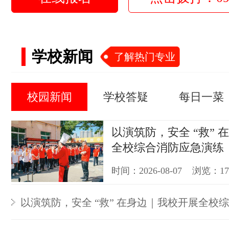
学校新闻
了解热门专业
校园新闻
学校答疑
每日一菜
以演筑防，安全 “救” 
全校综合消防应急演练
时间：2026-08-07 浏览：1
以演筑防，安全 “救” 在身边｜我校开展全校