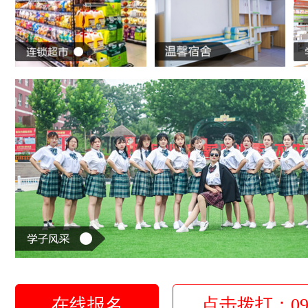
在线报名
点击拨打：0931