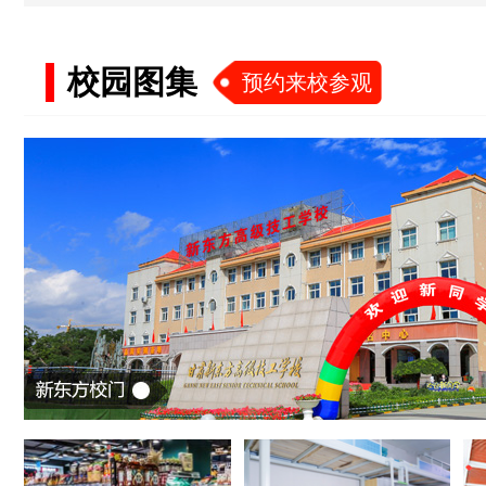
校园图集
预约来校参观