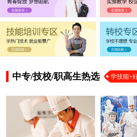
中专/技校/职高生热选
学技能+