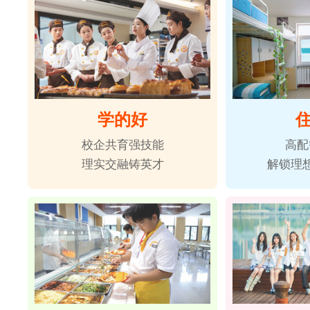
学的好
校企共育强技能
高配
理实交融铸英才
解锁理