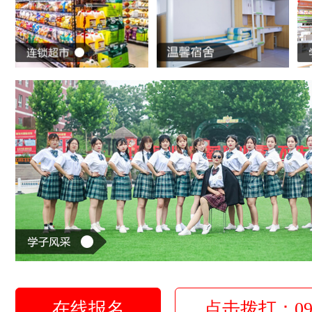
在线报名
点击拨打：0931