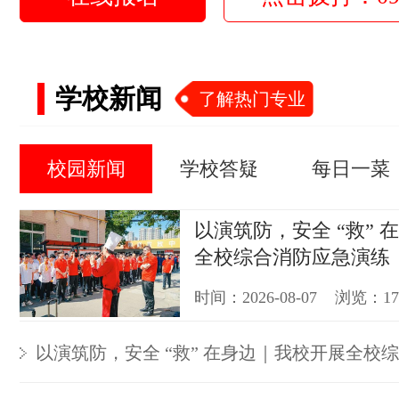
学校新闻
了解热门专业
校园新闻
学校答疑
每日一菜
以演筑防，安全 “救” 
全校综合消防应急演练
时间：2026-08-07 浏览：1
以演筑防，安全 “救” 在身边｜我校开展全校