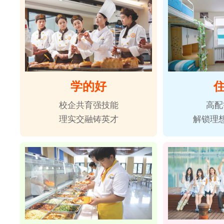
学的好
校企共育强技能
高配
理实交融铸英才
解锁理