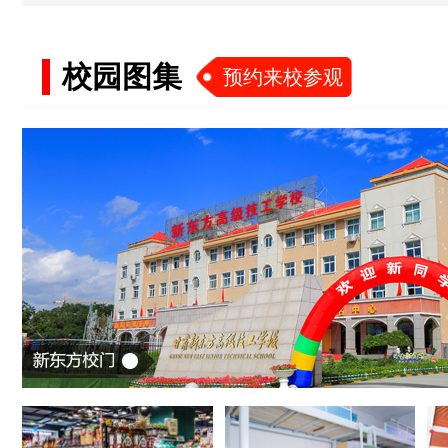
校园图集
预约来校参观