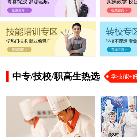
中专/技校/职高生热选
学技能+