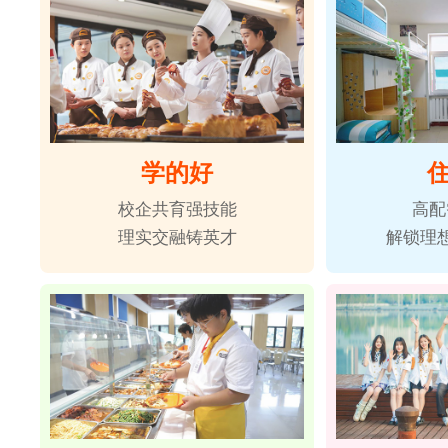
学的好
校企共育强技能
高配
理实交融铸英才
解锁理