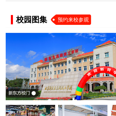
校园图集
预约来校参观