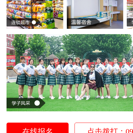
在线报名
点击拨打：0931