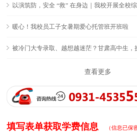
以演筑防，安全 “救” 在身边｜我校开展全校
暖心！我校员工子女暑期爱心托管班开班啦
被冷门大专录取、越想越迷茫？甘肃高中生，
查看更多
填写表单获取学费信息
（信息已保