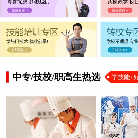
中专/技校/职高生热选
学技能+