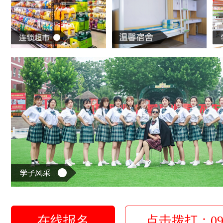
在线报名
点击拨打：0931