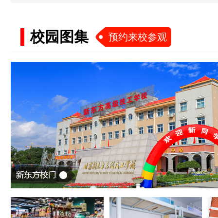
校园图集
预约来校参观