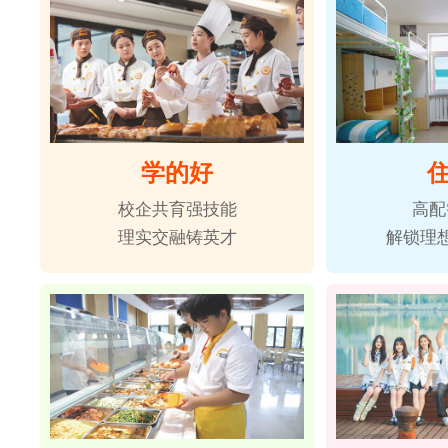
学的好
校企共育强技能
高配
理实交融铸英才
解锁理