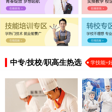
中专/技校/职高生热选
学技能+