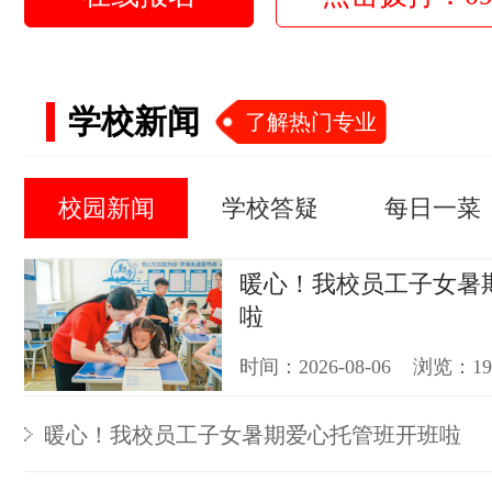
学校新闻
了解热门专业
校园新闻
学校答疑
每日一菜
暖心！我校员工子女暑
啦
时间：2026-08-06 浏览：1
暖心！我校员工子女暑期爱心托管班开班啦