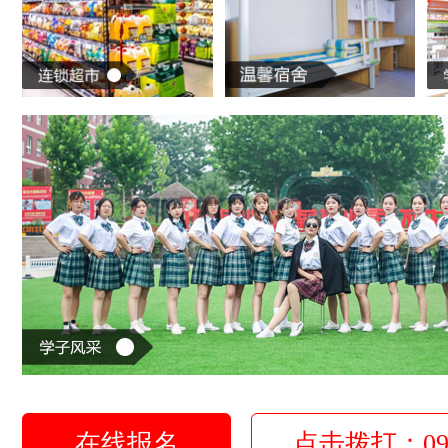
在线报名
点击拨打：0931