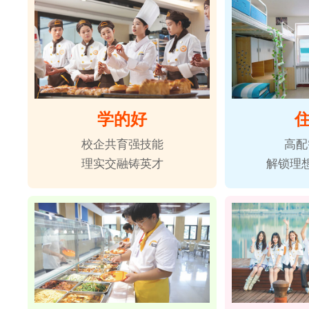
学的好
校企共育强技能
高配
理实交融铸英才
解锁理