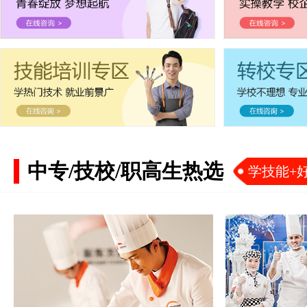
中专/技校/职高生热选
学技能+