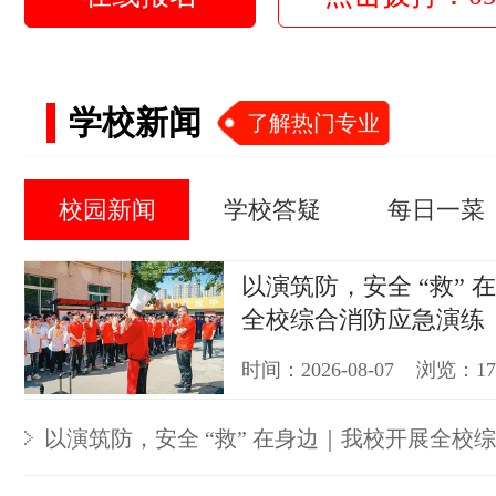
学校新闻
了解热门专业
校园新闻
学校答疑
每日一菜
以演筑防，安全 “救” 
全校综合消防应急演练
时间：2026-08-07 浏览：1
以演筑防，安全 “救” 在身边｜我校开展全校