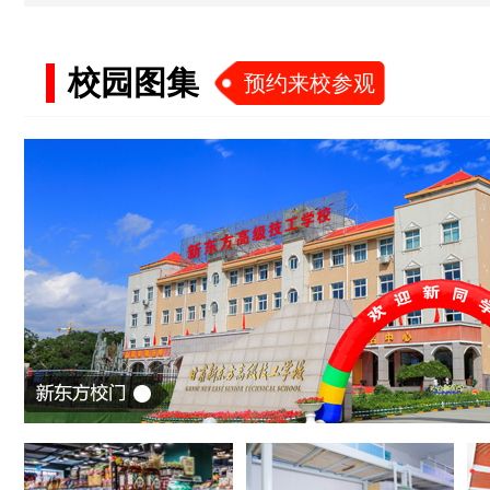
校园图集
预约来校参观