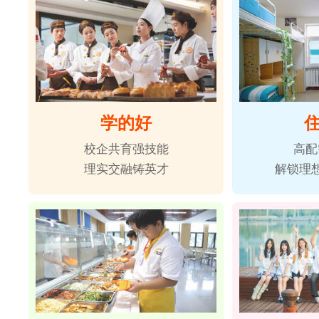
学的好
校企共育强技能
高配
理实交融铸英才
解锁理