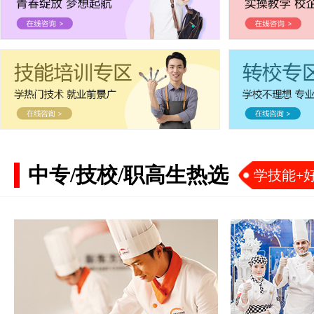
中专/技校/职高生热选
学技能+