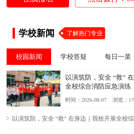
学校新闻
了解热门专业
校园新闻
学校答疑
每日一菜
以演筑防，安全 “救” 
全校综合消防应急演练
时间：2026-08-07 浏览：1
以演筑防，安全 “救” 在身边｜我校开展全校