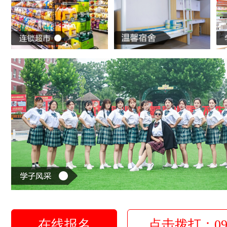
在线报名
点击拨打：0931