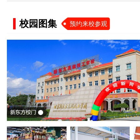
校园图集
预约来校参观