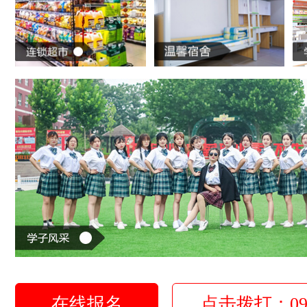
在线报名
点击拨打：0931