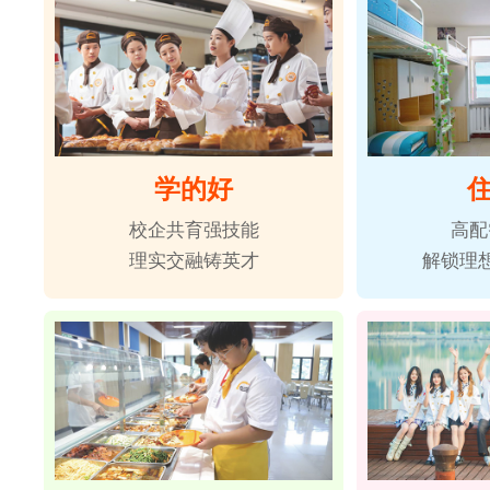
学的好
校企共育强技能
高配
理实交融铸英才
解锁理