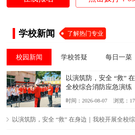
学校新闻
了解热门专业
校园新闻
学校答疑
每日一菜
以演筑防，安全 “救” 
全校综合消防应急演练
时间：2026-08-07 浏览：1
以演筑防，安全 “救” 在身边｜我校开展全校