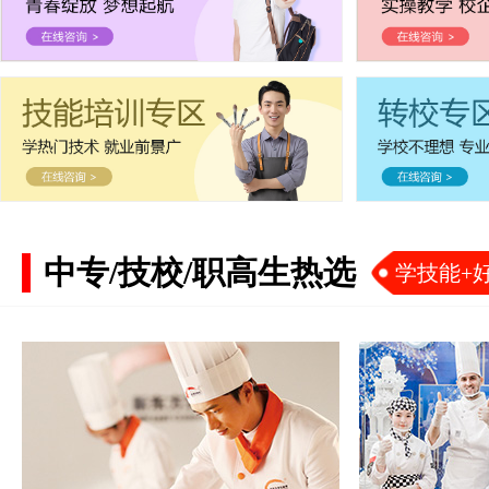
中专/技校/职高生热选
学技能+