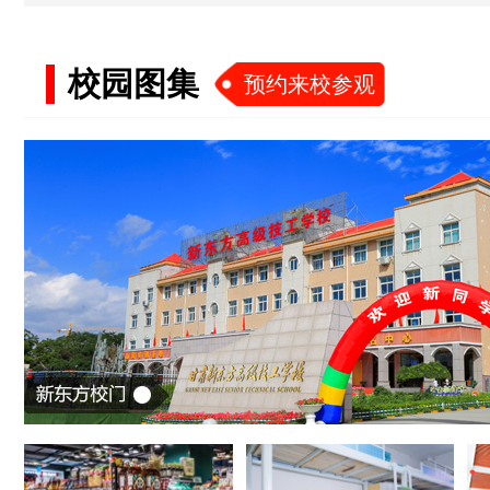
校园图集
预约来校参观