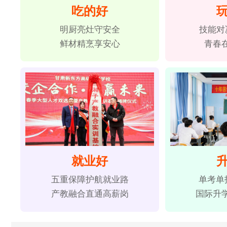
吃的好
明厨亮灶守安全
技能对
鲜材精烹享安心
青春
就业好
五重保障护航就业路
单考单
产教融合直通高薪岗
国际升