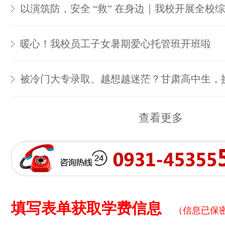
以演筑防，安全 “救” 在身边｜我校开展全校
暖心！我校员工子女暑期爱心托管班开班啦
被冷门大专录取、越想越迷茫？甘肃高中生，
查看更多
填写表单获取学费信息
（信息已保