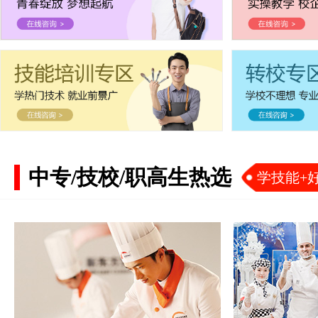
中专/技校/职高生热选
学技能+