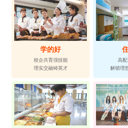
学的好
校企共育强技能
高配
理实交融铸英才
解锁理