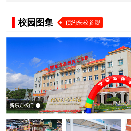
校园图集
预约来校参观