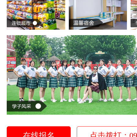
在线报名
点击拨打：0931