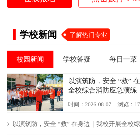
学校新闻
了解热门专业
校园新闻
学校答疑
每日一菜
以演筑防，安全 “救” 
全校综合消防应急演练
时间：2026-08-07 浏览：1
以演筑防，安全 “救” 在身边｜我校开展全校