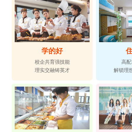
学的好
校企共育强技能
高配
理实交融铸英才
解锁理