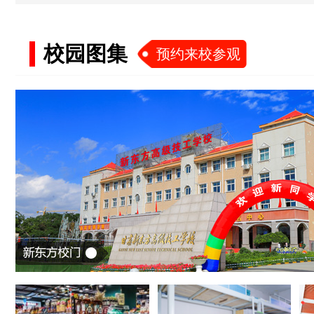
校园图集
预约来校参观