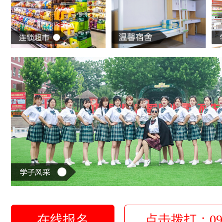
在线报名
点击拨打：0931