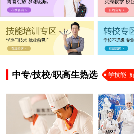
中专/技校/职高生热选
学技能+