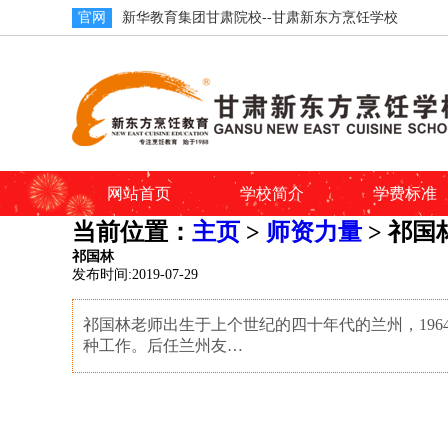
官网
新华教育集团甘肃院校--甘肃新东方烹饪学校
网站首页
学校简介
学费标准
当前位置：
主页
>
师资力量
> 祁国
祁国林
发布时间:2019-07-29
祁国林老师出生于上个世纪的四十年代的兰州，19
种工作。后任兰州友…