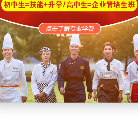
的成绩；
作，致力于烹饪文化的传承和发扬，为我省、我国烹饪事业做
匠等荣誉。