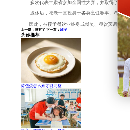
多次代表甘肃省参加全国性大赛，并取得了不凡
退休后，祁老一直投身于各类烹饪赛事、考评等工
因此，被授予餐饮业终身成就奖、餐饮烹调十大巨
上一篇：没有了 下一篇：
邱宇
为你推荐
荷包蛋怎么煮才能完整......