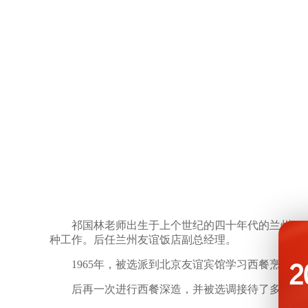
祁国林老师出生于上个世纪的四十年代的兰州，19
种工作。后任兰州友谊饭店副总经理。
1965年，被选派到北京友谊宾馆学习西餐烹调技
后再一次进行西餐深造，并被选调接待了多位国外