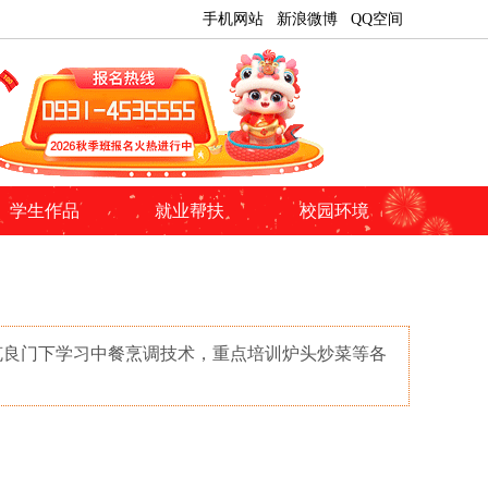
手机网站
新浪微博
QQ空间
学生作品
就业帮扶
校园环境
克良门下学习中餐烹调技术，重点培训炉头炒菜等各