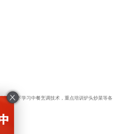
刘克良门下学习中餐烹调技术，重点培训炉头炒菜等各